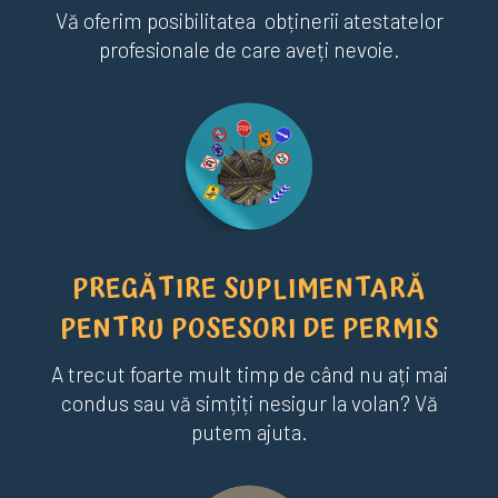
Vă oferim posibilitatea obținerii atestatelor
profesionale de care aveți nevoie.
PREGĂTIRE SUPLIMENTARĂ
PENTRU POSESORI DE PERMIS
A trecut foarte mult timp de când nu ați mai
condus sau vă simțiți nesigur la volan? Vă
putem ajuta.