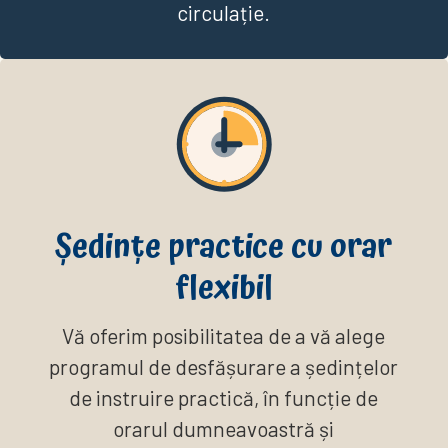
circulație.
Ședințe practice cu orar
flexibil
Vă oferim posibilitatea de a vă alege
programul de desfășurare a ședințelor
de instruire practică, în funcție de
orarul dumneavoastră și